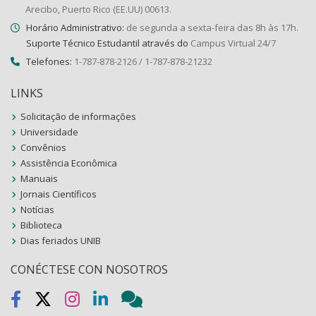
Arecibo, Puerto Rico (EE.UU) 00613.
Horário Administrativo:
de segunda a sexta-feira das 8h às 17h.
Suporte Técnico Estudantil através do
Campus Virtual 24/7
Telefones:
1-787-878-2126 / 1-787-878-21232
LINKS
Solicitação de informações
Universidade
Convênios
Assistência Econômica
Manuais
Jornais Científicos
Notícias
Biblioteca
Dias feriados UNIB
CONÉCTESE CON NOSOTROS