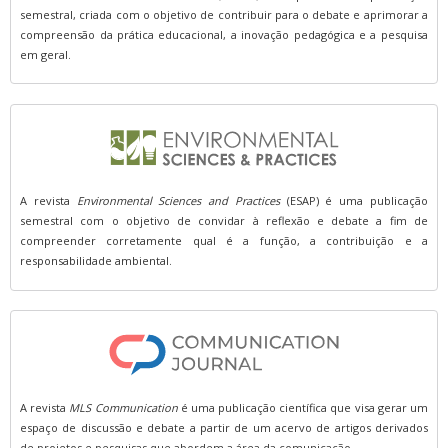
semestral, criada com o objetivo de contribuir para o debate e aprimorar a
compreensão da prática educacional, a inovação pedagógica e a pesquisa
em geral.
A revista
Environmental Sciences and Practices
(ESAP) é uma publicação
semestral com o objetivo de convidar à reflexão e debate a fim de
compreender corretamente qual é a função, a contribuição e a
responsabilidade ambiental.
A revista
MLS Communication
é uma publicação científica que visa gerar um
espaço de discussão e debate a partir de um acervo de artigos derivados
de projetos e pesquisas que abordem a área da comunicação.