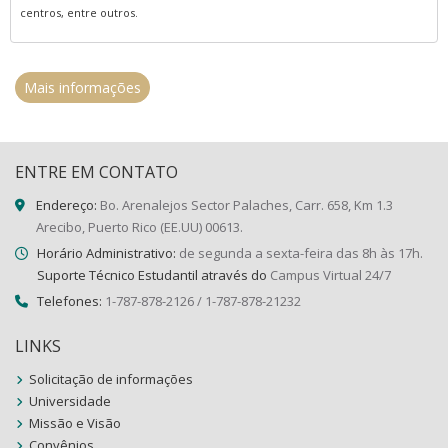
centros, entre outros.
Mais informações
ENTRE EM CONTATO
Endereço:
Bo. Arenalejos Sector Palaches, Carr. 658, Km 1.3
Arecibo, Puerto Rico (EE.UU) 00613.
Horário Administrativo:
de segunda a sexta-feira das 8h às 17h.
Suporte Técnico Estudantil através do
Campus Virtual 24/7
Telefones:
1-787-878-2126 / 1-787-878-21232
LINKS
Solicitação de informações
Universidade
Missão e Visão
Convênios