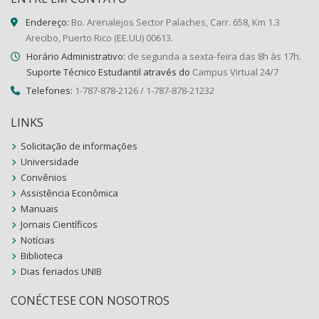
Endereço:
Bo. Arenalejos Sector Palaches, Carr. 658, Km 1.3
Arecibo, Puerto Rico (EE.UU) 00613.
Horário Administrativo:
de segunda a sexta-feira das 8h às 17h.
Suporte Técnico Estudantil através do
Campus Virtual 24/7
Telefones:
1-787-878-2126 / 1-787-878-21232
LINKS
Solicitação de informações
Universidade
Convênios
Assistência Econômica
Manuais
Jornais Científicos
Notícias
Biblioteca
Dias feriados UNIB
CONÉCTESE CON NOSOTROS