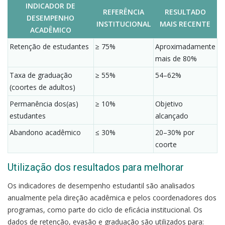
INDICADOR DE
REFERÊNCIA
RESULTADO
DESEMPENHO
INSTITUCIONAL
MAIS RECENTE
ACADÊMICO
Retenção de estudantes
≥ 75%
Aproximadamente
mais de 80%
Taxa de graduação
≥ 55%
54–62%
(coortes de adultos)
Permanência dos(as)
≥ 10%
Objetivo
estudantes
alcançado
Abandono acadêmico
≤ 30%
20–30% por
coorte
Utilização dos resultados para melhorar
Os indicadores de desempenho estudantil são analisados
anualmente pela direção acadêmica e pelos coordenadores dos
programas, como parte do ciclo de eficácia institucional. Os
dados de retenção, evasão e graduação são utilizados para: