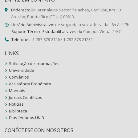
Endereço:
Bo. Arenalejos Sector Palaches, Carr. 658, Km 1.3
Arecibo, Puerto Rico (EE.UU) 00613.
Horário Administrativo:
de segunda a sexta-feira das 8h às 17h.
Suporte Técnico Estudantil através do
Campus Virtual 24/7
Telefones:
1-787-878-2126 / 1-787-878-21232
LINKS
Solicitação de informações
Universidade
Convênios
Assistência Econômica
Manuais
Jornais Científicos
Notícias
Biblioteca
Dias feriados UNIB
CONÉCTESE CON NOSOTROS