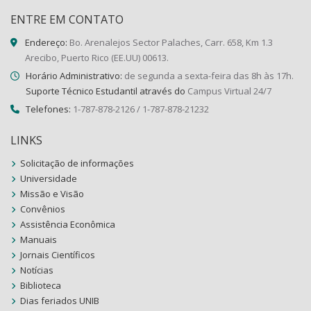
ENTRE EM CONTATO
Endereço:
Bo. Arenalejos Sector Palaches, Carr. 658, Km 1.3
Arecibo, Puerto Rico (EE.UU) 00613.
Horário Administrativo:
de segunda a sexta-feira das 8h às 17h.
Suporte Técnico Estudantil através do
Campus Virtual 24/7
Telefones:
1-787-878-2126 / 1-787-878-21232
LINKS
Solicitação de informações
Universidade
Missão e Visão
Convênios
Assistência Econômica
Manuais
Jornais Científicos
Notícias
Biblioteca
Dias feriados UNIB